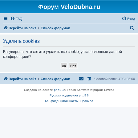
Форум VeloDubna.ru
FAQ
Вход
П
Перейти на сайт
Список форумов
о
Удалить cookies
и
с
Вы уверены, что хотите удалить все cookie, установленные данной
конференцией?
к
Перейти на сайт
Список форумов
Часовой пояс:
UTC+03:00
Создано на основе
phpBB
® Forum Software © phpBB Limited
Русская поддержка phpBB
Конфиденциальность
|
Правила