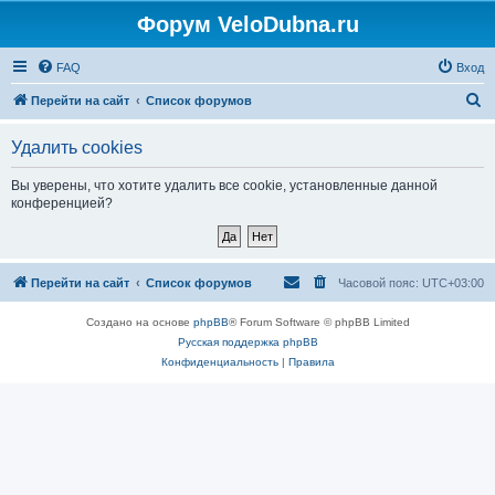
Форум VeloDubna.ru
FAQ
Вход
П
Перейти на сайт
Список форумов
о
Удалить cookies
и
с
Вы уверены, что хотите удалить все cookie, установленные данной
конференцией?
к
Перейти на сайт
Список форумов
Часовой пояс:
UTC+03:00
Создано на основе
phpBB
® Forum Software © phpBB Limited
Русская поддержка phpBB
Конфиденциальность
|
Правила