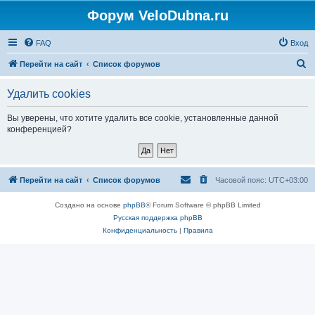
Форум VeloDubna.ru
FAQ
Вход
П
Перейти на сайт
Список форумов
о
Удалить cookies
и
с
Вы уверены, что хотите удалить все cookie, установленные данной
конференцией?
к
Перейти на сайт
Список форумов
Часовой пояс:
UTC+03:00
Создано на основе
phpBB
® Forum Software © phpBB Limited
Русская поддержка phpBB
Конфиденциальность
|
Правила