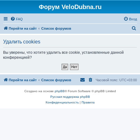
Форум VeloDubna.ru
FAQ
Вход
П
Перейти на сайт
Список форумов
о
Удалить cookies
и
с
Вы уверены, что хотите удалить все cookie, установленные данной
конференцией?
к
Перейти на сайт
Список форумов
Часовой пояс:
UTC+03:00
Создано на основе
phpBB
® Forum Software © phpBB Limited
Русская поддержка phpBB
Конфиденциальность
|
Правила