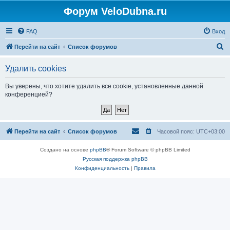
Форум VeloDubna.ru
FAQ
Вход
П
Перейти на сайт
Список форумов
о
Удалить cookies
и
с
Вы уверены, что хотите удалить все cookie, установленные данной
конференцией?
к
Перейти на сайт
Список форумов
Часовой пояс:
UTC+03:00
Создано на основе
phpBB
® Forum Software © phpBB Limited
Русская поддержка phpBB
Конфиденциальность
|
Правила