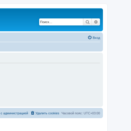
Поиск
Расширенный по
Вход
 с администрацией
Удалить cookies
Часовой пояс:
UTC+03:00