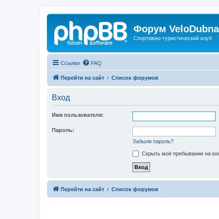
Форум VeloDubna
Спортивно-туристический клуб
Ссылки
FAQ
Перейти на сайт
Список форумов
Вход
Имя пользователя:
Пароль:
Забыли пароль?
Скрыть моё пребывание на кон
Перейти на сайт
Список форумов