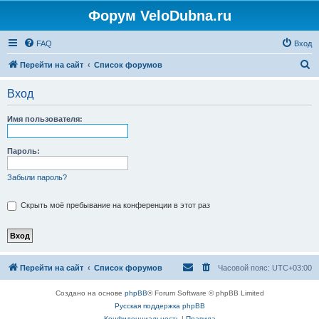
Форум VeloDubna.ru
FAQ
Вход
П
Перейти на сайт
Список форумов
о
Вход
и
с
Имя пользователя:
к
Пароль:
Забыли пароль?
Скрыть моё пребывание на конференции в этот раз
Перейти на сайт
Список форумов
Часовой пояс:
UTC+03:00
Создано на основе
phpBB
® Forum Software © phpBB Limited
Русская поддержка phpBB
Конфиденциальность
|
Правила