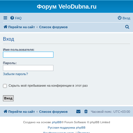
Форум VeloDubna.ru
FAQ
Вход
П
Перейти на сайт
Список форумов
о
Вход
и
с
Имя пользователя:
к
Пароль:
Забыли пароль?
Скрыть моё пребывание на конференции в этот раз
Перейти на сайт
Список форумов
Часовой пояс:
UTC+03:00
Создано на основе
phpBB
® Forum Software © phpBB Limited
Русская поддержка phpBB
Конфиденциальность
|
Правила