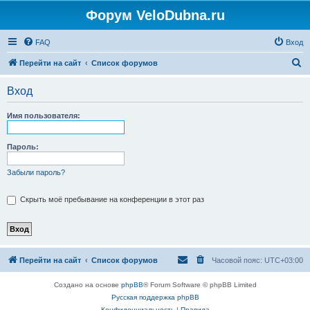
Форум VeloDubna.ru
FAQ
Вход
П
Перейти на сайт
Список форумов
о
Вход
и
с
Имя пользователя:
к
Пароль:
Забыли пароль?
Скрыть моё пребывание на конференции в этот раз
Перейти на сайт
Список форумов
Часовой пояс:
UTC+03:00
Создано на основе
phpBB
® Forum Software © phpBB Limited
Русская поддержка phpBB
Конфиденциальность
|
Правила