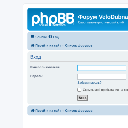
Форум VeloDubna
Спортивно-туристический клуб
Ссылки
FAQ
Перейти на сайт
Список форумов
Вход
Имя пользователя:
Пароль:
Забыли пароль?
Скрыть моё пребывание на кон
Перейти на сайт
Список форумов