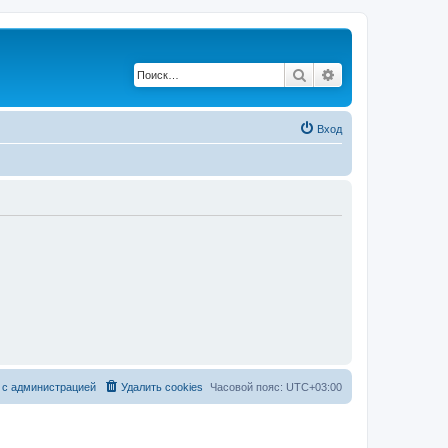
Поиск
Расширенный по
Вход
 с администрацией
Удалить cookies
Часовой пояс:
UTC+03:00