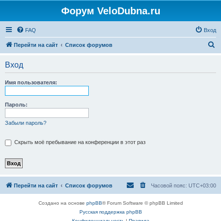
Форум VeloDubna.ru
FAQ
Вход
П
Перейти на сайт
Список форумов
о
Вход
и
с
Имя пользователя:
к
Пароль:
Забыли пароль?
Скрыть моё пребывание на конференции в этот раз
Перейти на сайт
Список форумов
Часовой пояс:
UTC+03:00
Создано на основе
phpBB
® Forum Software © phpBB Limited
Русская поддержка phpBB
Конфиденциальность
|
Правила