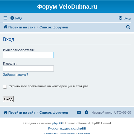
Форум VeloDubna.ru
FAQ
Вход
П
Перейти на сайт
Список форумов
о
Вход
и
с
Имя пользователя:
к
Пароль:
Забыли пароль?
Скрыть моё пребывание на конференции в этот раз
Перейти на сайт
Список форумов
Часовой пояс:
UTC+03:00
Создано на основе
phpBB
® Forum Software © phpBB Limited
Русская поддержка phpBB
Конфиденциальность
|
Правила