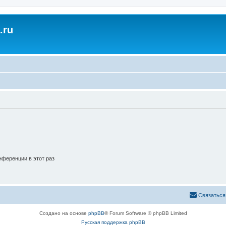
.ru
ференции в этот раз
Связаться
Создано на основе
phpBB
® Forum Software © phpBB Limited
Русская поддержка phpBB