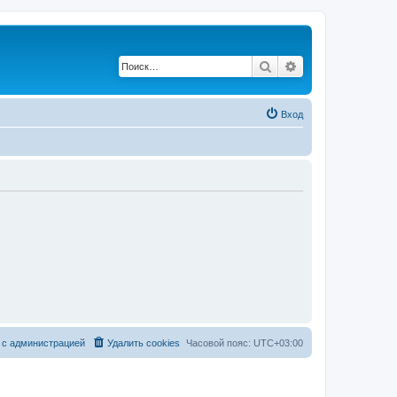
Поиск
Расширенный по
Вход
 с администрацией
Удалить cookies
Часовой пояс:
UTC+03:00