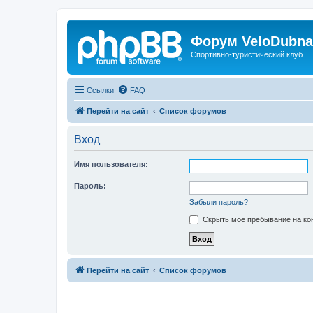
Форум VeloDubna
Спортивно-туристический клуб
Ссылки
FAQ
Перейти на сайт
Список форумов
Вход
Имя пользователя:
Пароль:
Забыли пароль?
Скрыть моё пребывание на кон
Перейти на сайт
Список форумов