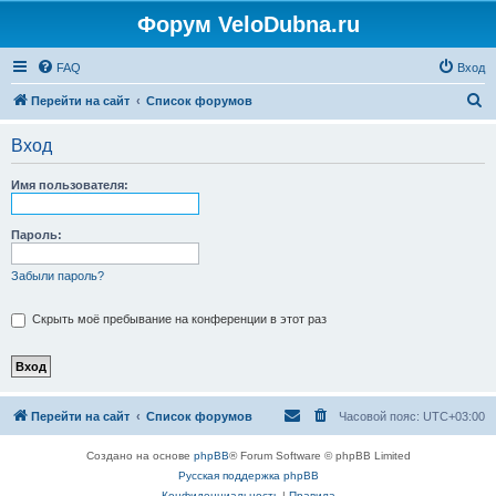
Форум VeloDubna.ru
FAQ
Вход
П
Перейти на сайт
Список форумов
о
Вход
и
с
Имя пользователя:
к
Пароль:
Забыли пароль?
Скрыть моё пребывание на конференции в этот раз
Перейти на сайт
Список форумов
Часовой пояс:
UTC+03:00
Создано на основе
phpBB
® Forum Software © phpBB Limited
Русская поддержка phpBB
Конфиденциальность
|
Правила