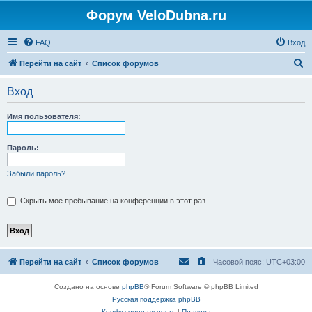
Форум VeloDubna.ru
FAQ
Вход
П
Перейти на сайт
Список форумов
о
Вход
и
с
Имя пользователя:
к
Пароль:
Забыли пароль?
Скрыть моё пребывание на конференции в этот раз
Перейти на сайт
Список форумов
Часовой пояс:
UTC+03:00
Создано на основе
phpBB
® Forum Software © phpBB Limited
Русская поддержка phpBB
Конфиденциальность
|
Правила