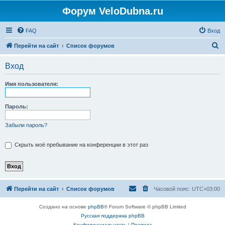
Форум VeloDubna.ru
FAQ
Вход
П
Перейти на сайт
Список форумов
о
Вход
и
с
Имя пользователя:
к
Пароль:
Забыли пароль?
Скрыть моё пребывание на конференции в этот раз
Перейти на сайт
Список форумов
Часовой пояс:
UTC+03:00
Создано на основе
phpBB
® Forum Software © phpBB Limited
Русская поддержка phpBB
Конфиденциальность
|
Правила