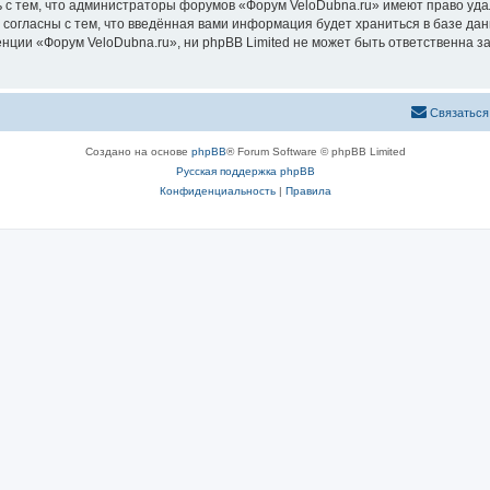
 с тем, что администраторы форумов «Форум VeloDubna.ru» имеют право уда
 согласны с тем, что введённая вами информация будет храниться в базе да
ии «Форум VeloDubna.ru», ни phpBB Limited не может быть ответственна за 
Связаться
Создано на основе
phpBB
® Forum Software © phpBB Limited
Русская поддержка phpBB
Конфиденциальность
|
Правила