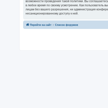
возможности проведения такой политики. Вы соглашаетесь
в любое время по своему усмотрению. Как пользователь вы
лицам без вашего разрешения, ни администрация конференц
несанкционированному доступу к ней.
Перейти на сайт
Список форумов