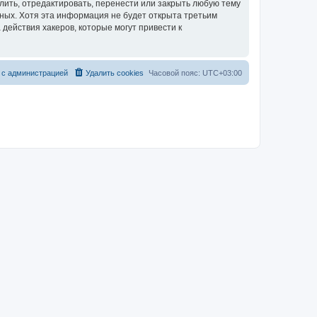
лить, отредактировать, перенести или закрыть любую тему
нных. Хотя эта информация не будет открыта третьим
действия хакеров, которые могут привести к
 с администрацией
Удалить cookies
Часовой пояс:
UTC+03:00