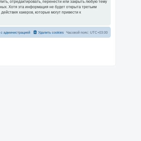
лить, отредактировать, перенести или закрыть любую тему
нных. Хотя эта информация не будет открыта третьим
действия хакеров, которые могут привести к
 с администрацией
Удалить cookies
Часовой пояс:
UTC+03:00