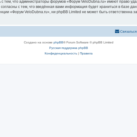
 с тем, что администраторы форумов «Форум VeloDubna.ru» имеют право уда
 согласны с тем, что введённая вами информация будет храниться в базе да
ии «Форум VeloDubna.ru», ни phpBB Limited не может быть ответственна за 
Связаться
Создано на основе
phpBB
® Forum Software © phpBB Limited
Русская поддержка phpBB
Конфиденциальность
|
Правила