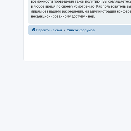
возможности проведения такой политики. Вы соглашаетесь
в любое время по своему усмотрению. Как пользователь вы
лицам без вашего разрешения, ни администрация конференц
несанкционированному доступу к ней.
Перейти на сайт
Список форумов