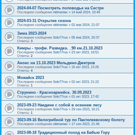
2024-04-07 Посмотреть половодье на Сестре
Последнее сообщение
oldmaniac
«
14 май 2024, 10:49
2024-03-31 Открытие сезона
Последнее сообщение
oldmaniac
«
02 апр 2024, 21:07
Зима 2023-2024
Последнее сообщение
Solo77rus
«
05 янв 2024, 20:37
Ответы:
3
Кимры - трофи. Разведка. _90 км.21.10.2023
Последнее сообщение
Solo77rus
«
23 окт 2023, 19:51
Ответы:
2
Анонс на 13.10.2023 Мельдино-Дмитров
Последнее сообщение
Solo77rus
«
15 окт 2023, 13:25
Ответы:
4
Можайск 2023
Последнее сообщение
Solo77rus
«
02 окт 2023, 21:22
Ответы:
1
Струнино - Красноармейск. 30.09.2023
Последнее сообщение
Solo77rus
«
01 окт 2023, 17:42
2023-09-23 Наедине с собой в осеннем лесу
Последнее сообщение
Solo77rus
«
29 сен 2023, 16:21
Ответы:
1
2023-09-16 Велогрибной тур по Пантелеевскому болоту
Последнее сообщение
oldmaniac
«
17 сен 2023, 21:46
2023-08-18 Традиционный поход на Бабью Гору