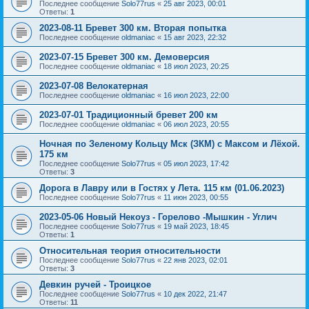
Последнее сообщение
Solo77rus
«
25 авг 2023, 00:01
Ответы:
1
2023-08-11 Бревет 300 км. Вторая попытка
Последнее сообщение
oldmaniac
«
15 авг 2023, 22:32
2023-07-15 Бревет 300 км. Демоверсия
Последнее сообщение
oldmaniac
«
18 июл 2023, 20:25
2023-07-08 Велокатерная
Последнее сообщение
oldmaniac
«
16 июл 2023, 22:00
2023-07-01 Традиционный бревет 200 км
Последнее сообщение
oldmaniac
«
06 июл 2023, 20:55
Ночная по Зеленому Кольцу Мск (ЗКМ) с Максом и Лёхой.
175 км
Последнее сообщение
Solo77rus
«
05 июл 2023, 17:42
Ответы:
3
Дорога в Лавру или в Гостях у Лета. 115 км (01.06.2023)
Последнее сообщение
Solo77rus
«
11 июн 2023, 00:55
2023-05-06 Новый Некоуз - Горелово -Мышкин - Углич
Последнее сообщение
Solo77rus
«
19 май 2023, 18:45
Ответы:
1
Относительная теория относительности
Последнее сообщение
Solo77rus
«
22 янв 2023, 02:01
Ответы:
3
Девкин ручей - Троицкое
Последнее сообщение
Solo77rus
«
10 дек 2022, 21:47
Ответы:
11