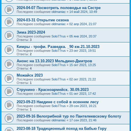
2024-04-07 Посмотреть половодье на Сестре
Последнее сообщение
oldmaniac
«
14 май 2024, 10:49
2024-03-31 Открытие сезона
Последнее сообщение
oldmaniac
«
02 апр 2024, 21:07
Зима 2023-2024
Последнее сообщение
Solo77rus
«
05 янв 2024, 20:37
Ответы:
3
Кимры - трофи. Разведка. _90 км.21.10.2023
Последнее сообщение
Solo77rus
«
23 окт 2023, 19:51
Ответы:
2
Анонс на 13.10.2023 Мельдино-Дмитров
Последнее сообщение
Solo77rus
«
15 окт 2023, 13:25
Ответы:
4
Можайск 2023
Последнее сообщение
Solo77rus
«
02 окт 2023, 21:22
Ответы:
1
Струнино - Красноармейск. 30.09.2023
Последнее сообщение
Solo77rus
«
01 окт 2023, 17:42
2023-09-23 Наедине с собой в осеннем лесу
Последнее сообщение
Solo77rus
«
29 сен 2023, 16:21
Ответы:
1
2023-09-16 Велогрибной тур по Пантелеевскому болоту
Последнее сообщение
oldmaniac
«
17 сен 2023, 21:46
2023-08-18 Традиционный поход на Бабью Гору