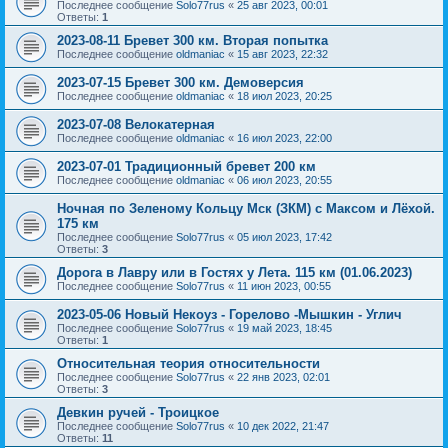
Последнее сообщение
Solo77rus
«
25 авг 2023, 00:01
Ответы:
1
2023-08-11 Бревет 300 км. Вторая попытка
Последнее сообщение
oldmaniac
«
15 авг 2023, 22:32
2023-07-15 Бревет 300 км. Демоверсия
Последнее сообщение
oldmaniac
«
18 июл 2023, 20:25
2023-07-08 Велокатерная
Последнее сообщение
oldmaniac
«
16 июл 2023, 22:00
2023-07-01 Традиционный бревет 200 км
Последнее сообщение
oldmaniac
«
06 июл 2023, 20:55
Ночная по Зеленому Кольцу Мск (ЗКМ) с Максом и Лёхой.
175 км
Последнее сообщение
Solo77rus
«
05 июл 2023, 17:42
Ответы:
3
Дорога в Лавру или в Гостях у Лета. 115 км (01.06.2023)
Последнее сообщение
Solo77rus
«
11 июн 2023, 00:55
2023-05-06 Новый Некоуз - Горелово -Мышкин - Углич
Последнее сообщение
Solo77rus
«
19 май 2023, 18:45
Ответы:
1
Относительная теория относительности
Последнее сообщение
Solo77rus
«
22 янв 2023, 02:01
Ответы:
3
Девкин ручей - Троицкое
Последнее сообщение
Solo77rus
«
10 дек 2022, 21:47
Ответы:
11