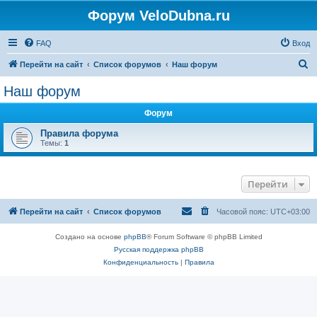
Форум VeloDubna.ru
FAQ
Вход
П
Перейти на сайт
Список форумов
Наш форум
о
Наш форум
и
Форум
с
к
Правила форума
Темы:
1
Перейти
Перейти на сайт
Список форумов
Часовой пояс:
UTC+03:00
Создано на основе
phpBB
® Forum Software © phpBB Limited
Русская поддержка phpBB
Конфиденциальность
|
Правила