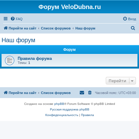
Форум VeloDubna.ru
FAQ
Вход
П
Перейти на сайт
Список форумов
Наш форум
о
Наш форум
и
Форум
с
к
Правила форума
Темы:
1
Перейти
Перейти на сайт
Список форумов
Часовой пояс:
UTC+03:00
Создано на основе
phpBB
® Forum Software © phpBB Limited
Русская поддержка phpBB
Конфиденциальность
|
Правила