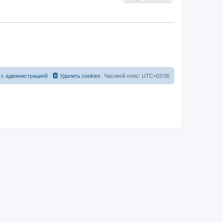
 с администрацией
Удалить cookies
Часовой пояс:
UTC+03:00