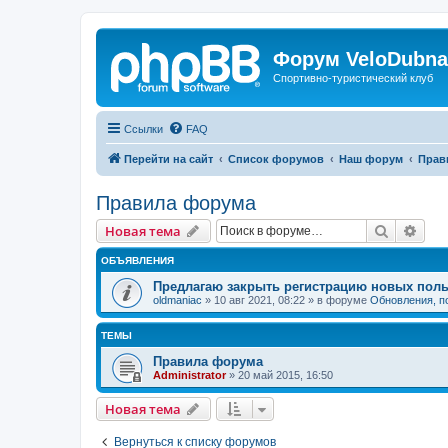
Форум VeloDubna
Спортивно-туристический клуб
Ссылки
FAQ
Перейти на сайт
Список форумов
Наш форум
Прав
Правила форума
Поиск
Рас
Новая тема
ОБЪЯВЛЕНИЯ
Предлагаю закрыть регистрацию новых поль
oldmaniac
»
10 авг 2021, 08:22
» в форуме
Обновления, п
ТЕМЫ
Правила форума
Administrator
»
20 май 2015, 16:50
Новая тема
Вернуться к списку форумов