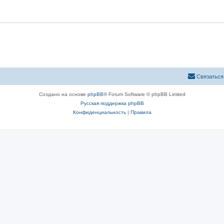
Связаться
Создано на основе
phpBB
® Forum Software © phpBB Limited
Русская поддержка phpBB
Конфиденциальность
|
Правила