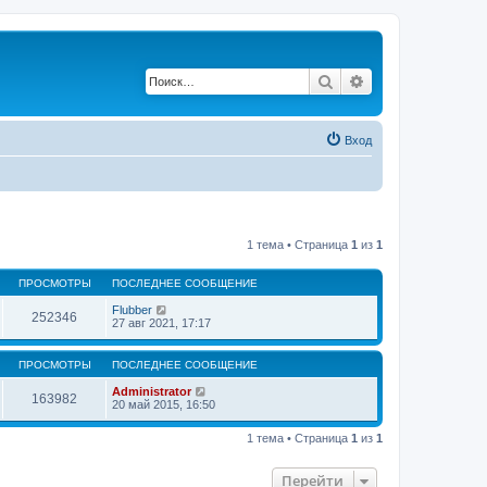
Поиск
Расширенный по
Вход
1 тема • Страница
1
из
1
ПРОСМОТРЫ
ПОСЛЕДНЕЕ СООБЩЕНИЕ
Flubber
252346
27 авг 2021, 17:17
ПРОСМОТРЫ
ПОСЛЕДНЕЕ СООБЩЕНИЕ
Administrator
163982
20 май 2015, 16:50
1 тема • Страница
1
из
1
Перейти