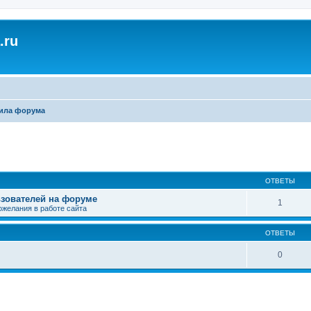
.ru
ила форума
ширенный поиск
ОТВЕТЫ
зователей на форуме
1
ожелания в работе сайта
ОТВЕТЫ
0