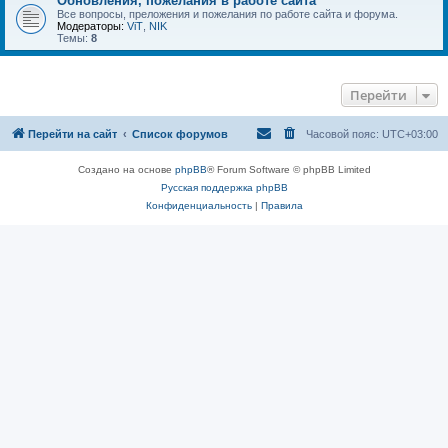
Обновления, пожелания в работе сайта
Все вопросы, преложения и пожелания по работе сайта и форума.
Модераторы:
ViT
,
NIK
Темы:
8
Перейти
Перейти на сайт
Список форумов
Часовой пояс:
UTC+03:00
Создано на основе
phpBB
® Forum Software © phpBB Limited
Русская поддержка phpBB
Конфиденциальность
|
Правила