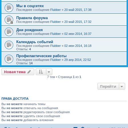
Мы в соцсетях
Последнее сообщение
Flubber
«
20 май 2015, 17:38
Правила форума
Последнее сообщение
Flubber
«
20 май 2015, 17:32
Дни рождения
Последнее сообщение
Flubber
«
02 июн 2014, 16:37
Календарь событий
Последнее сообщение
Flubber
«
02 июн 2014, 16:18
Ответы:
4
Профилактические работы
Последнее сообщение
Flubber
«
29 апр 2014, 22:52
Ответы:
14
Новая тема
7 тем • Страница
1
из
1
Перейти
ПРАВА ДОСТУПА
Вы
не можете
начинать темы
Вы
не можете
отвечать на сообщения
Вы
не можете
редактировать свои сообщения
Вы
не можете
удалять свои сообщения
Вы
не можете
добавлять вложения