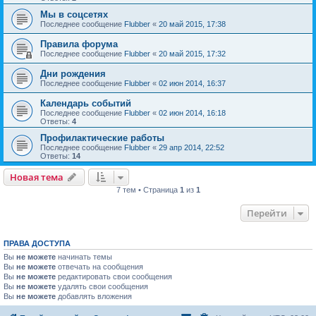
Мы в соцсетях
Последнее сообщение
Flubber
«
20 май 2015, 17:38
Правила форума
Последнее сообщение
Flubber
«
20 май 2015, 17:32
Дни рождения
Последнее сообщение
Flubber
«
02 июн 2014, 16:37
Календарь событий
Последнее сообщение
Flubber
«
02 июн 2014, 16:18
Ответы:
4
Профилактические работы
Последнее сообщение
Flubber
«
29 апр 2014, 22:52
Ответы:
14
Новая тема
7 тем • Страница
1
из
1
Перейти
ПРАВА ДОСТУПА
Вы
не можете
начинать темы
Вы
не можете
отвечать на сообщения
Вы
не можете
редактировать свои сообщения
Вы
не можете
удалять свои сообщения
Вы
не можете
добавлять вложения