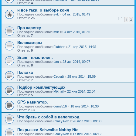
Ответы:
4
и все таки, о выборе коня
Последнее сообщение
svk
«
04 окт 2015, 01:49
Ответы:
25
1
2
Про каретку
Последнее сообщение
svk
«
04 окт 2015, 01:35
Ответы:
7
Велокамеры
Последнее сообщение
Flubber
«
21 апр 2015, 14:31
Ответы:
9
Sram - пластилин.
Последнее сообщение
fant
«
23 авг 2014, 00:07
Ответы:
8
Палатка
Последнее сообщение
Серый
«
28 янв 2014, 15:09
Ответы:
7
Подбор комплектующих
Последнее сообщение
Mikhail
«
22 янв 2014, 22:04
Ответы:
5
GPS навигатор.
Последнее сообщение
denis516
«
18 янв 2014, 10:30
Ответы:
13
Что брать с собой в велопоход.
Последнее сообщение
CrazyAlex
«
26 июл 2013, 09:33
Покрышки Schwalbe Nobby Nic
Последнее сообщение
CrazyAlex
«
17 июн 2013, 06:12