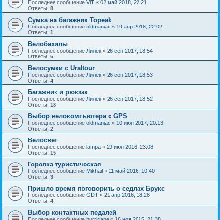
Последнее сообщение
ViT
«
02 май 2018, 22:21
Ответы:
8
Сумка на багажник Topeak
Последнее сообщение
oldmaniac
«
19 апр 2018, 22:02
Ответы:
1
Велобахилы
Последнее сообщение
Лилек
«
26 сен 2017, 18:54
Ответы:
6
Велосумки с Uraltour
Последнее сообщение
Лилек
«
26 сен 2017, 18:53
Ответы:
4
Багажник и рюкзак
Последнее сообщение
Лилек
«
26 сен 2017, 18:52
Ответы:
18
Выбор велокомпьютера с GPS
Последнее сообщение
oldmaniac
«
10 июн 2017, 20:13
Ответы:
2
Велосвет
Последнее сообщение
lampa
«
29 июн 2016, 23:08
Ответы:
15
Горелка туристическая
Последнее сообщение
Mikhail
«
11 май 2016, 10:40
Ответы:
3
Пришло время поговорить о седлах Брукс
Последнее сообщение
GDT
«
21 апр 2016, 18:28
Ответы:
4
Выбор контактных педалей
Последнее сообщение
hurricane
«
16 ноя 2015, 21:38