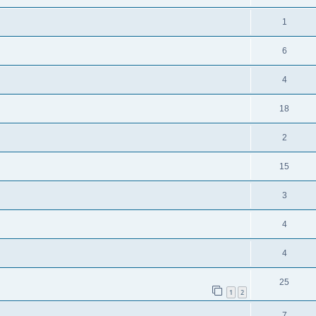
1
6
4
18
2
15
3
4
4
25
1
2
7