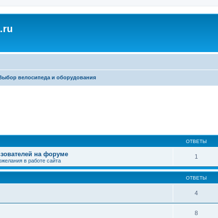
.ru
Выбор велосипеда и оборудования
ширенный поиск
ОТВЕТЫ
зователей на форуме
1
ожелания в работе сайта
ОТВЕТЫ
4
8