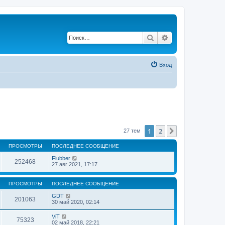
Поиск
Расширенный по
Вход
1
2
След.
27 тем
ПРОСМОТРЫ
ПОСЛЕДНЕЕ СООБЩЕНИЕ
Flubber
252468
27 авг 2021, 17:17
ПРОСМОТРЫ
ПОСЛЕДНЕЕ СООБЩЕНИЕ
GDT
201063
30 май 2020, 02:14
ViT
75323
02 май 2018, 22:21