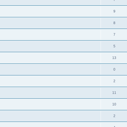
9
8
7
5
13
0
2
11
10
2