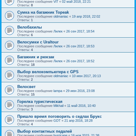
Последнее сообщение
ViT
«
02 май 2018, 22:21
Ответы:
8
Сумка на багажник Topeak
Последнее сообщение
oldmaniac
«
19 апр 2018, 22:02
Ответы:
1
Велобахилы
Последнее сообщение
Лилек
«
26 сен 2017, 18:54
Ответы:
6
Велосумки с Uraltour
Последнее сообщение
Лилек
«
26 сен 2017, 18:53
Ответы:
4
Багажник и рюкзак
Последнее сообщение
Лилек
«
26 сен 2017, 18:52
Ответы:
18
Выбор велокомпьютера с GPS
Последнее сообщение
oldmaniac
«
10 июн 2017, 20:13
Ответы:
2
Велосвет
Последнее сообщение
lampa
«
29 июн 2016, 23:08
Ответы:
15
Горелка туристическая
Последнее сообщение
Mikhail
«
11 май 2016, 10:40
Ответы:
3
Пришло время поговорить о седлах Брукс
Последнее сообщение
GDT
«
21 апр 2016, 18:28
Ответы:
4
Выбор контактных педалей
Последнее сообщение
hurricane
«
16 ноя 2015, 21:38