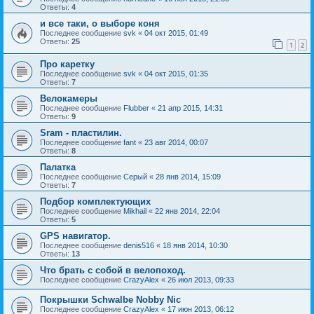
Ответы:
4
и все таки, о выборе коня
Последнее сообщение
svk
«
04 окт 2015, 01:49
Ответы:
25
1
2
Про каретку
Последнее сообщение
svk
«
04 окт 2015, 01:35
Ответы:
7
Велокамеры
Последнее сообщение
Flubber
«
21 апр 2015, 14:31
Ответы:
9
Sram - пластилин.
Последнее сообщение
fant
«
23 авг 2014, 00:07
Ответы:
8
Палатка
Последнее сообщение
Серый
«
28 янв 2014, 15:09
Ответы:
7
Подбор комплектующих
Последнее сообщение
Mikhail
«
22 янв 2014, 22:04
Ответы:
5
GPS навигатор.
Последнее сообщение
denis516
«
18 янв 2014, 10:30
Ответы:
13
Что брать с собой в велопоход.
Последнее сообщение
CrazyAlex
«
26 июл 2013, 09:33
Покрышки Schwalbe Nobby Nic
Последнее сообщение
CrazyAlex
«
17 июн 2013, 06:12