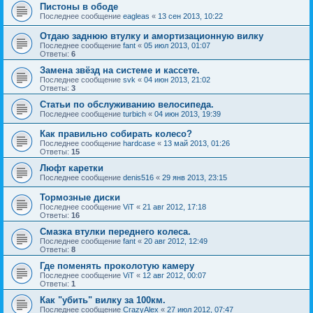
Пистоны в ободе
Последнее сообщение
eagleas
«
13 сен 2013, 10:22
Отдаю заднюю втулку и амортизационную вилку
Последнее сообщение
fant
«
05 июл 2013, 01:07
Ответы:
6
Замена звёзд на системе и кассете.
Последнее сообщение
svk
«
04 июн 2013, 21:02
Ответы:
3
Статьи по обслуживанию велосипеда.
Последнее сообщение
turbich
«
04 июн 2013, 19:39
Как правильно собирать колесо?
Последнее сообщение
hardcase
«
13 май 2013, 01:26
Ответы:
15
Люфт каретки
Последнее сообщение
denis516
«
29 янв 2013, 23:15
Тормозные диски
Последнее сообщение
ViT
«
21 авг 2012, 17:18
Ответы:
16
Смазка втулки переднего колеса.
Последнее сообщение
fant
«
20 авг 2012, 12:49
Ответы:
8
Где поменять проколотую камеру
Последнее сообщение
ViT
«
12 авг 2012, 00:07
Ответы:
1
Как "убить" вилку за 100км.
Последнее сообщение
CrazyAlex
«
27 июл 2012, 07:47