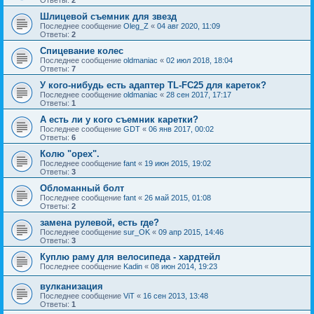
Шлицевой съемник для звезд
Последнее сообщение
Oleg_Z
«
04 авг 2020, 11:09
Ответы:
2
Спицевание колес
Последнее сообщение
oldmaniac
«
02 июл 2018, 18:04
Ответы:
7
У кого-нибудь есть адаптер TL-FC25 для кареток?
Последнее сообщение
oldmaniac
«
28 сен 2017, 17:17
Ответы:
1
А есть ли у кого съемник каретки?
Последнее сообщение
GDT
«
06 янв 2017, 00:02
Ответы:
6
Колю "орех".
Последнее сообщение
fant
«
19 июн 2015, 19:02
Ответы:
3
Обломанный болт
Последнее сообщение
fant
«
26 май 2015, 01:08
Ответы:
2
замена рулевой, есть где?
Последнее сообщение
sur_OK
«
09 апр 2015, 14:46
Ответы:
3
Куплю раму для велосипеда - хардтейл
Последнее сообщение
Kadin
«
08 июн 2014, 19:23
вулканизация
Последнее сообщение
ViT
«
16 сен 2013, 13:48
Ответы:
1