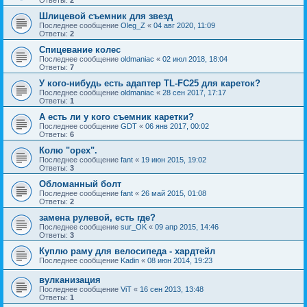
Шлицевой съемник для звезд
Последнее сообщение
Oleg_Z
«
04 авг 2020, 11:09
Ответы:
2
Спицевание колес
Последнее сообщение
oldmaniac
«
02 июл 2018, 18:04
Ответы:
7
У кого-нибудь есть адаптер TL-FC25 для кареток?
Последнее сообщение
oldmaniac
«
28 сен 2017, 17:17
Ответы:
1
А есть ли у кого съемник каретки?
Последнее сообщение
GDT
«
06 янв 2017, 00:02
Ответы:
6
Колю "орех".
Последнее сообщение
fant
«
19 июн 2015, 19:02
Ответы:
3
Обломанный болт
Последнее сообщение
fant
«
26 май 2015, 01:08
Ответы:
2
замена рулевой, есть где?
Последнее сообщение
sur_OK
«
09 апр 2015, 14:46
Ответы:
3
Куплю раму для велосипеда - хардтейл
Последнее сообщение
Kadin
«
08 июн 2014, 19:23
вулканизация
Последнее сообщение
ViT
«
16 сен 2013, 13:48
Ответы:
1