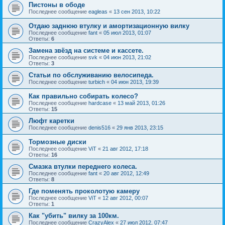
Пистоны в ободе
Последнее сообщение
eagleas
«
13 сен 2013, 10:22
Отдаю заднюю втулку и амортизационную вилку
Последнее сообщение
fant
«
05 июл 2013, 01:07
Ответы:
6
Замена звёзд на системе и кассете.
Последнее сообщение
svk
«
04 июн 2013, 21:02
Ответы:
3
Статьи по обслуживанию велосипеда.
Последнее сообщение
turbich
«
04 июн 2013, 19:39
Как правильно собирать колесо?
Последнее сообщение
hardcase
«
13 май 2013, 01:26
Ответы:
15
Люфт каретки
Последнее сообщение
denis516
«
29 янв 2013, 23:15
Тормозные диски
Последнее сообщение
ViT
«
21 авг 2012, 17:18
Ответы:
16
Смазка втулки переднего колеса.
Последнее сообщение
fant
«
20 авг 2012, 12:49
Ответы:
8
Где поменять проколотую камеру
Последнее сообщение
ViT
«
12 авг 2012, 00:07
Ответы:
1
Как "убить" вилку за 100км.
Последнее сообщение
CrazyAlex
«
27 июл 2012, 07:47