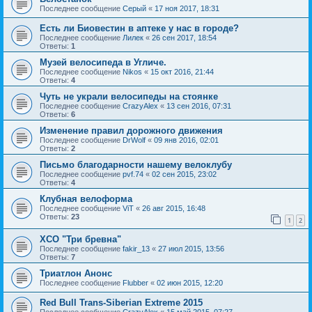
Последнее сообщение
Серый
«
17 ноя 2017, 18:31
Есть ли Биовестин в аптеке у нас в городе?
Последнее сообщение
Лилек
«
26 сен 2017, 18:54
Ответы:
1
Музей велосипеда в Угличе.
Последнее сообщение
Nikos
«
15 окт 2016, 21:44
Ответы:
4
Чуть не украли велосипеды на стоянке
Последнее сообщение
CrazyAlex
«
13 сен 2016, 07:31
Ответы:
6
Изменение правил дорожного движения
Последнее сообщение
DrWolf
«
09 янв 2016, 02:01
Ответы:
2
Письмо благодарности нашему велоклубу
Последнее сообщение
pvf.74
«
02 сен 2015, 23:02
Ответы:
4
Клубная велоформа
Последнее сообщение
ViT
«
26 авг 2015, 16:48
Ответы:
23
1
2
XCO "Три бревна"
Последнее сообщение
fakir_13
«
27 июл 2015, 13:56
Ответы:
7
Триатлон Анонс
Последнее сообщение
Flubber
«
02 июн 2015, 12:20
Red Bull Trans-Siberian Extreme 2015