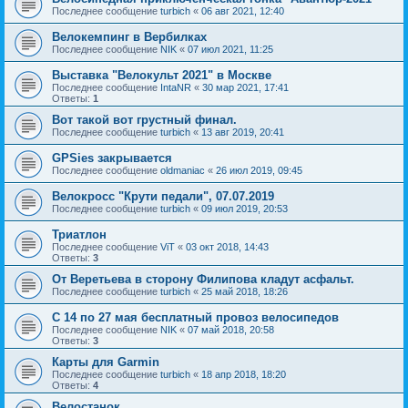
Последнее сообщение
turbich
«
06 авг 2021, 12:40
Велокемпинг в Вербилках
Последнее сообщение
NIK
«
07 июл 2021, 11:25
Выставка "Велокульт 2021" в Москве
Последнее сообщение
IntaNR
«
30 мар 2021, 17:41
Ответы:
1
Вот такой вот грустный финал.
Последнее сообщение
turbich
«
13 авг 2019, 20:41
GPSies закрывается
Последнее сообщение
oldmaniac
«
26 июл 2019, 09:45
Велокросс "Крути педали", 07.07.2019
Последнее сообщение
turbich
«
09 июл 2019, 20:53
Триатлон
Последнее сообщение
ViT
«
03 окт 2018, 14:43
Ответы:
3
От Веретьева в сторону Филипова кладут асфальт.
Последнее сообщение
turbich
«
25 май 2018, 18:26
С 14 по 27 мая бесплатный провоз велосипедов
Последнее сообщение
NIK
«
07 май 2018, 20:58
Ответы:
3
Карты для Garmin
Последнее сообщение
turbich
«
18 апр 2018, 18:20
Ответы:
4
Велостанок