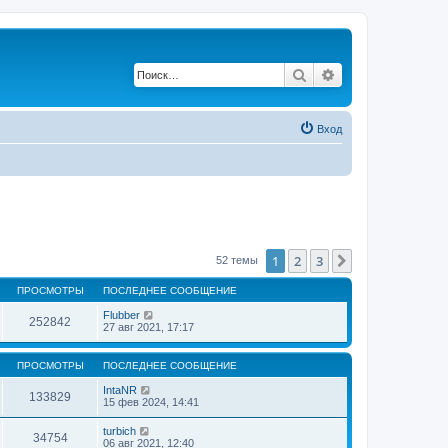
Поиск
Расширенный по
Вход
1
2
3
След.
52 темы
ПРОСМОТРЫ
ПОСЛЕДНЕЕ СООБЩЕНИЕ
Flubber
252842
27 авг 2021, 17:17
ПРОСМОТРЫ
ПОСЛЕДНЕЕ СООБЩЕНИЕ
IntaNR
133829
15 фев 2024, 14:41
turbich
34754
06 авг 2021, 12:40