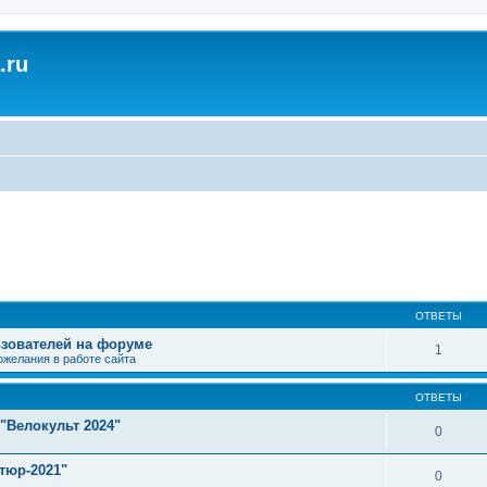
.ru
ширенный поиск
ОТВЕТЫ
зователей на форуме
1
ожелания в работе сайта
ОТВЕТЫ
"Велокульт 2024"
0
тюр-2021"
0