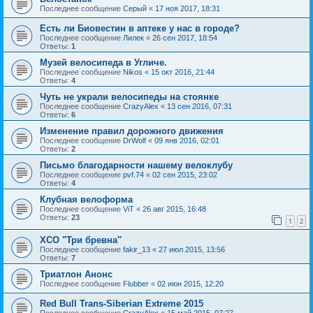
Последнее сообщение
Серый
«
17 ноя 2017, 18:31
Есть ли Биовестин в аптеке у нас в городе?
Последнее сообщение
Лилек
«
26 сен 2017, 18:54
Ответы:
1
Музей велосипеда в Угличе.
Последнее сообщение
Nikos
«
15 окт 2016, 21:44
Ответы:
4
Чуть не украли велосипеды на стоянке
Последнее сообщение
CrazyAlex
«
13 сен 2016, 07:31
Ответы:
6
Изменение правил дорожного движения
Последнее сообщение
DrWolf
«
09 янв 2016, 02:01
Ответы:
2
Письмо благодарности нашему велоклубу
Последнее сообщение
pvf.74
«
02 сен 2015, 23:02
Ответы:
4
Клубная велоформа
Последнее сообщение
ViT
«
26 авг 2015, 16:48
Ответы:
23
1
2
XCO "Три бревна"
Последнее сообщение
fakir_13
«
27 июл 2015, 13:56
Ответы:
7
Триатлон Анонс
Последнее сообщение
Flubber
«
02 июн 2015, 12:20
Red Bull Trans-Siberian Extreme 2015