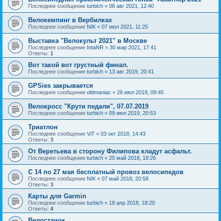
Последнее сообщение
turbich
«
06 авг 2021, 12:40
Велокемпинг в Вербилках
Последнее сообщение
NIK
«
07 июл 2021, 11:25
Выставка "Велокульт 2021" в Москве
Последнее сообщение
IntaNR
«
30 мар 2021, 17:41
Ответы:
1
Вот такой вот грустный финал.
Последнее сообщение
turbich
«
13 авг 2019, 20:41
GPSies закрывается
Последнее сообщение
oldmaniac
«
26 июл 2019, 09:45
Велокросс "Крути педали", 07.07.2019
Последнее сообщение
turbich
«
09 июл 2019, 20:53
Триатлон
Последнее сообщение
ViT
«
03 окт 2018, 14:43
Ответы:
3
От Веретьева в сторону Филипова кладут асфальт.
Последнее сообщение
turbich
«
25 май 2018, 18:26
С 14 по 27 мая бесплатный провоз велосипедов
Последнее сообщение
NIK
«
07 май 2018, 20:58
Ответы:
3
Карты для Garmin
Последнее сообщение
turbich
«
18 апр 2018, 18:20
Ответы:
4
Велостанок