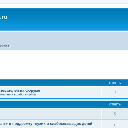
.ru
рилка
ширенный поиск
ОТВЕТЫ
зователей на форуме
1
ожелания в работе сайта
ОТВЕТЫ
0
нк» в поддержку глухих и слабослышащих детей
0