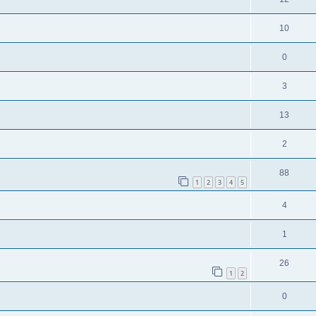
10
0
3
13
2
88
1
2
3
4
5
4
1
26
1
2
0