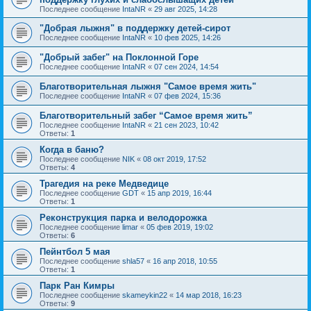
Последнее сообщение
IntaNR
«
29 авг 2025, 14:28
"Добрая лыжня" в поддержку детей-сирот
Последнее сообщение
IntaNR
«
10 фев 2025, 14:26
"Добрый забег" на Поклонной Горе
Последнее сообщение
IntaNR
«
07 сен 2024, 14:54
Благотворительная лыжня "Самое время жить"
Последнее сообщение
IntaNR
«
07 фев 2024, 15:36
Благотворительный забег “Самое время жить”
Последнее сообщение
IntaNR
«
21 сен 2023, 10:42
Ответы:
1
Когда в баню?
Последнее сообщение
NIK
«
08 окт 2019, 17:52
Ответы:
4
Трагедия на реке Медведице
Последнее сообщение
GDT
«
15 апр 2019, 16:44
Ответы:
1
Реконструкция парка и велодорожка
Последнее сообщение
limar
«
05 фев 2019, 19:02
Ответы:
6
Пейнтбол 5 мая
Последнее сообщение
shla57
«
16 апр 2018, 10:55
Ответы:
1
Парк Ран Кимры
Последнее сообщение
skameykin22
«
14 мар 2018, 16:23
Ответы:
9