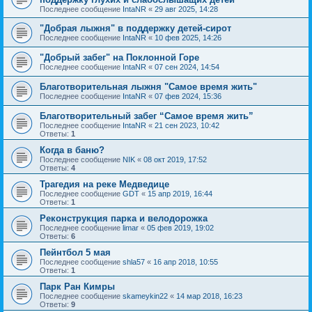
Последнее сообщение
IntaNR
«
29 авг 2025, 14:28
"Добрая лыжня" в поддержку детей-сирот
Последнее сообщение
IntaNR
«
10 фев 2025, 14:26
"Добрый забег" на Поклонной Горе
Последнее сообщение
IntaNR
«
07 сен 2024, 14:54
Благотворительная лыжня "Самое время жить"
Последнее сообщение
IntaNR
«
07 фев 2024, 15:36
Благотворительный забег “Самое время жить”
Последнее сообщение
IntaNR
«
21 сен 2023, 10:42
Ответы:
1
Когда в баню?
Последнее сообщение
NIK
«
08 окт 2019, 17:52
Ответы:
4
Трагедия на реке Медведице
Последнее сообщение
GDT
«
15 апр 2019, 16:44
Ответы:
1
Реконструкция парка и велодорожка
Последнее сообщение
limar
«
05 фев 2019, 19:02
Ответы:
6
Пейнтбол 5 мая
Последнее сообщение
shla57
«
16 апр 2018, 10:55
Ответы:
1
Парк Ран Кимры
Последнее сообщение
skameykin22
«
14 мар 2018, 16:23
Ответы:
9