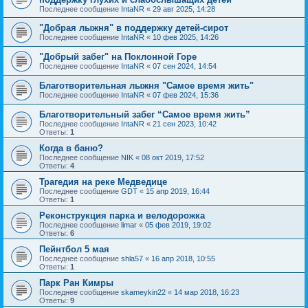
Последнее сообщение
IntaNR
«
29 авг 2025, 14:28
"Добрая лыжня" в поддержку детей-сирот
Последнее сообщение
IntaNR
«
10 фев 2025, 14:26
"Добрый забег" на Поклонной Горе
Последнее сообщение
IntaNR
«
07 сен 2024, 14:54
Благотворительная лыжня "Самое время жить"
Последнее сообщение
IntaNR
«
07 фев 2024, 15:36
Благотворительный забег “Самое время жить”
Последнее сообщение
IntaNR
«
21 сен 2023, 10:42
Ответы:
1
Когда в баню?
Последнее сообщение
NIK
«
08 окт 2019, 17:52
Ответы:
4
Трагедия на реке Медведице
Последнее сообщение
GDT
«
15 апр 2019, 16:44
Ответы:
1
Реконструкция парка и велодорожка
Последнее сообщение
limar
«
05 фев 2019, 19:02
Ответы:
6
Пейнтбол 5 мая
Последнее сообщение
shla57
«
16 апр 2018, 10:55
Ответы:
1
Парк Ран Кимры
Последнее сообщение
skameykin22
«
14 мар 2018, 16:23
Ответы:
9