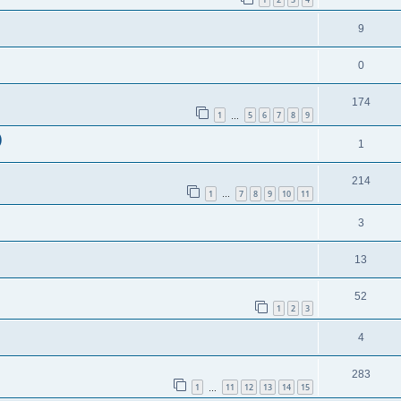
9
0
174
1
5
6
7
8
9
…
)
1
214
1
7
8
9
10
11
…
3
13
52
1
2
3
4
283
1
11
12
13
14
15
…