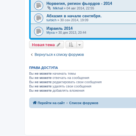
Норвегия, регион фьордов - 2014
Mikhail
»
04 авг 2014, 22:55
Абхазия в начале сентября.
turbich
»
30 сен 2014, 19:09
Израиль 2014
Myxa
»
30 дек 2013, 20:44
Новая тема
Вернуться к списку форумов
ПРАВА ДОСТУПА
Вы
не можете
начинать темы
Вы
не можете
отвечать на сообщения
Вы
не можете
редактировать свои сообщения
Вы
не можете
удалять свои сообщения
Вы
не можете
добавлять вложения
Перейти на сайт
Список форумов