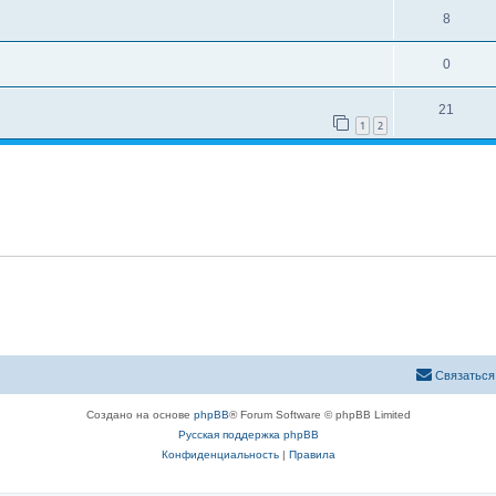
8
0
21
1
2
Связаться
Создано на основе
phpBB
® Forum Software © phpBB Limited
Русская поддержка phpBB
Конфиденциальность
|
Правила