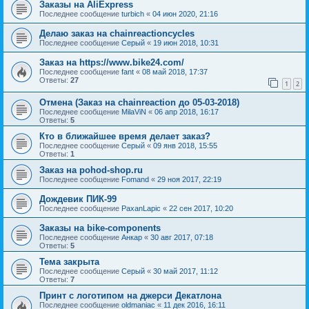
Заказы на AliExpress
Последнее сообщение
turbich
«
04 июн 2020, 21:16
Делаю заказ на chainreactioncycles
Последнее сообщение
Серый
«
19 июн 2018, 10:31
Заказ на https://www.bike24.com/
Последнее сообщение
fant
«
08 май 2018, 17:37
Ответы:
27
1
2
Отмена (Заказ на chainreaction до 05-03-2018)
Последнее сообщение
MilaViN
«
06 апр 2018, 16:17
Ответы:
5
Кто в ближайшее время делает заказ?
Последнее сообщение
Серый
«
09 янв 2018, 15:55
Ответы:
1
Заказ на pohod-shop.ru
Последнее сообщение
Fomand
«
29 ноя 2017, 22:19
Дождевик ПИК-99
Последнее сообщение
PaxanLapic
«
22 сен 2017, 10:20
Заказы на bike-components
Последнее сообщение
Анкар
«
30 авг 2017, 07:18
Ответы:
5
Тема закрыта
Последнее сообщение
Серый
«
30 май 2017, 11:12
Ответы:
7
Принт с логотипом на джерси Декатлона
Последнее сообщение
oldmaniac
«
11 дек 2016, 16:11