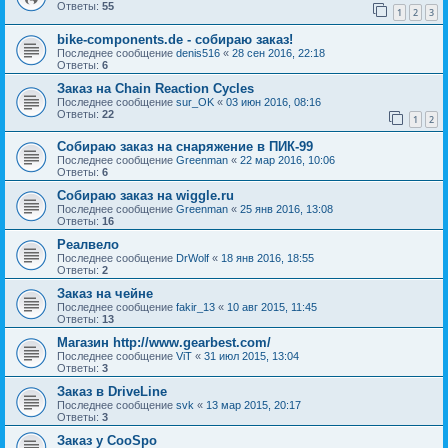
Ответы:
55
1
2
3
bike-components.de - собираю заказ!
Последнее сообщение
denis516
«
28 сен 2016, 22:18
Ответы:
6
Заказ на Chain Reaction Cycles
Последнее сообщение
sur_OK
«
03 июн 2016, 08:16
Ответы:
22
1
2
Собираю заказ на снаряжение в ПИК-99
Последнее сообщение
Greenman
«
22 мар 2016, 10:06
Ответы:
6
Собираю заказ на wiggle.ru
Последнее сообщение
Greenman
«
25 янв 2016, 13:08
Ответы:
16
Реалвело
Последнее сообщение
DrWolf
«
18 янв 2016, 18:55
Ответы:
2
Заказ на чейне
Последнее сообщение
fakir_13
«
10 авг 2015, 11:45
Ответы:
13
Магазин http://www.gearbest.com/
Последнее сообщение
ViT
«
31 июл 2015, 13:04
Ответы:
3
Заказ в DriveLine
Последнее сообщение
svk
«
13 мар 2015, 20:17
Ответы:
3
Заказ у CooSpo