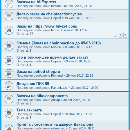
Заказы на AliExpress
Последнее сообщение
turbich
«
04 июн 2020, 21:16
Делаю заказ на chainreactioncycles
Последнее сообщение
Серый
«
19 июн 2018, 10:31
Заказ на https://www.bike24.com/
Последнее сообщение
fant
«
08 май 2018, 17:37
Ответы:
27
1
2
Отмена (Заказ на chainreaction до 05-03-2018)
Последнее сообщение
MilaViN
«
06 апр 2018, 16:17
Ответы:
5
Кто в ближайшее время делает заказ?
Последнее сообщение
Серый
«
09 янв 2018, 15:55
Ответы:
1
Заказ на pohod-shop.ru
Последнее сообщение
Fomand
«
29 ноя 2017, 22:19
Дождевик ПИК-99
Последнее сообщение
PaxanLapic
«
22 сен 2017, 10:20
Заказы на bike-components
Последнее сообщение
Анкар
«
30 авг 2017, 07:18
Ответы:
5
Тема закрыта
Последнее сообщение
Серый
«
30 май 2017, 11:12
Ответы:
7
Принт с логотипом на джерси Декатлона
Последнее сообщение
oldmaniac
«
11 дек 2016, 16:11