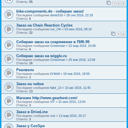
Ответы:
55
1
2
3
bike-components.de - собираю заказ!
Последнее сообщение
denis516
«
28 сен 2016, 22:18
Ответы:
6
Заказ на Chain Reaction Cycles
Последнее сообщение
sur_OK
«
03 июн 2016, 08:16
Ответы:
22
1
2
Собираю заказ на снаряжение в ПИК-99
Последнее сообщение
Greenman
«
22 мар 2016, 10:06
Ответы:
6
Собираю заказ на wiggle.ru
Последнее сообщение
Greenman
«
25 янв 2016, 13:08
Ответы:
16
Реалвело
Последнее сообщение
DrWolf
«
18 янв 2016, 18:55
Ответы:
2
Заказ на чейне
Последнее сообщение
fakir_13
«
10 авг 2015, 11:45
Ответы:
13
Магазин http://www.gearbest.com/
Последнее сообщение
ViT
«
31 июл 2015, 13:04
Ответы:
3
Заказ в DriveLine
Последнее сообщение
svk
«
13 мар 2015, 20:17
Ответы:
3
Заказ у CooSpo