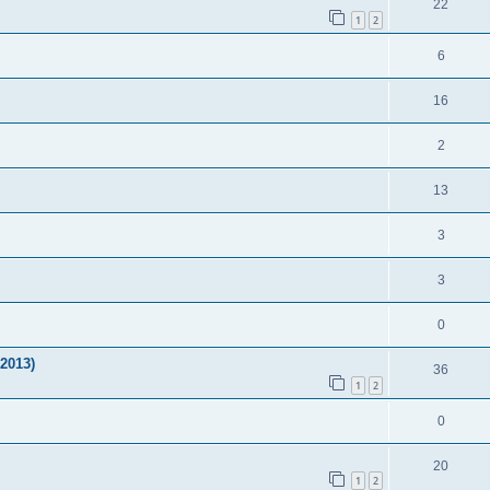
22
1
2
6
16
2
13
3
3
0
2013)
36
1
2
0
20
1
2