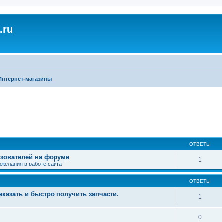
.ru
Интернет-магазины
ширенный поиск
ОТВЕТЫ
зователей на форуме
1
ожелания в работе сайта
ОТВЕТЫ
аказать и быстро получить запчасти.
1
0