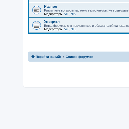
Разное
Различные вопросы касаемо велосипедов, не вошедшие
Модераторы:
ViT
,
NIK
Уницикл
Ветка форума, для поклонников и обладателей одноколе
Модераторы:
ViT
,
NIK
Перейти на сайт
Список форумов