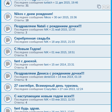
Последнее сообщение
turbich
«
11 дек 2015, 19:46
Ответы:
31
1
2
Nikos с днем рождения!
Последнее сообщение
Nikos
«
30 окт 2015, 15:36
Ответы:
18
Поздравляем Natali c рождением дочки!!!
Последнее сообщение
NIK
«
21 май 2015, 13:33
Ответы:
3
Серебрянная свадьба
Последнее сообщение
NIK
«
18 апр 2015, 21:03
C Новым Годом!
Последнее сообщение
NIK
«
01 янв 2015, 18:51
Ответы:
5
fant с днюхой.
Последнее сообщение
fant
«
15 окт 2014, 23:31
Ответы:
8
Поздравляем Дениса с рождением дочки!!!
Последнее сообщение
denis516
«
14 янв 2014, 01:19
Ответы:
9
27 сентября. Всемирный день туризма.
Последнее сообщение
CrazyAlex
«
27 сен 2013, 12:24
С наступающим новым годом всех!!!
Последнее сообщение
NIK
«
03 янв 2013, 11:53
Ответы:
4
fant будь здрав.
Последнее сообщение
fant
«
16 окт 2012, 12:57