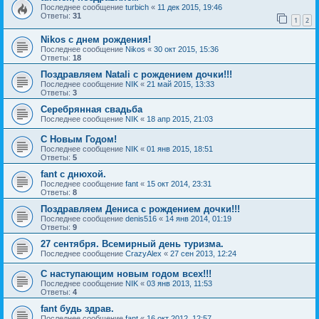
Последнее сообщение
turbich
«
11 дек 2015, 19:46
Ответы:
31
1
2
Nikos с днем рождения!
Последнее сообщение
Nikos
«
30 окт 2015, 15:36
Ответы:
18
Поздравляем Natali c рождением дочки!!!
Последнее сообщение
NIK
«
21 май 2015, 13:33
Ответы:
3
Серебрянная свадьба
Последнее сообщение
NIK
«
18 апр 2015, 21:03
C Новым Годом!
Последнее сообщение
NIK
«
01 янв 2015, 18:51
Ответы:
5
fant с днюхой.
Последнее сообщение
fant
«
15 окт 2014, 23:31
Ответы:
8
Поздравляем Дениса с рождением дочки!!!
Последнее сообщение
denis516
«
14 янв 2014, 01:19
Ответы:
9
27 сентября. Всемирный день туризма.
Последнее сообщение
CrazyAlex
«
27 сен 2013, 12:24
С наступающим новым годом всех!!!
Последнее сообщение
NIK
«
03 янв 2013, 11:53
Ответы:
4
fant будь здрав.
Последнее сообщение
fant
«
16 окт 2012, 12:57