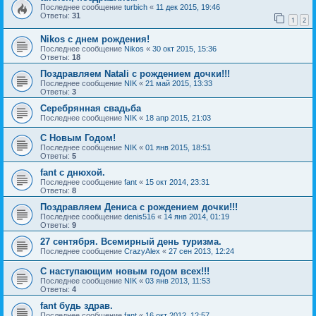
Последнее сообщение
turbich
«
11 дек 2015, 19:46
Ответы:
31
1
2
Nikos с днем рождения!
Последнее сообщение
Nikos
«
30 окт 2015, 15:36
Ответы:
18
Поздравляем Natali c рождением дочки!!!
Последнее сообщение
NIK
«
21 май 2015, 13:33
Ответы:
3
Серебрянная свадьба
Последнее сообщение
NIK
«
18 апр 2015, 21:03
C Новым Годом!
Последнее сообщение
NIK
«
01 янв 2015, 18:51
Ответы:
5
fant с днюхой.
Последнее сообщение
fant
«
15 окт 2014, 23:31
Ответы:
8
Поздравляем Дениса с рождением дочки!!!
Последнее сообщение
denis516
«
14 янв 2014, 01:19
Ответы:
9
27 сентября. Всемирный день туризма.
Последнее сообщение
CrazyAlex
«
27 сен 2013, 12:24
С наступающим новым годом всех!!!
Последнее сообщение
NIK
«
03 янв 2013, 11:53
Ответы:
4
fant будь здрав.
Последнее сообщение
fant
«
16 окт 2012, 12:57