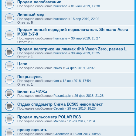
Продам велобагажник
Последнее сообщение
hurricane
«
01 июн 2019, 17:30
Липовый мед
Последнее сообщение
hurricane
«
15 апр 2019, 22:02
Ответы:
5
Продам новый передний переключатель Shimano Acera
M330 3x7-8
Последнее сообщение
hurricane
«
30 мар 2019, 13:27
Ответы:
1
Продам велотрико на лямках dhb Vaeon Zero, размер L
Последнее сообщение
hurricane
«
30 мар 2019, 13:25
Ответы:
1
Цепи
Последнее сообщение
Nikos
«
24 фев 2019, 20:37
Покрышули.
Последнее сообщение
fant
«
12 сен 2018, 17:54
Ответы:
1
Билет на ЧИЖа
Последнее сообщение
PaxanLapic
«
26 фев 2018, 21:28
Отдаю спидометр Сигма ВС509 некомплект
Последнее сообщение
Серый
«
29 янв 2018, 18:26
Продам пульсометр POLAR RC3
Последнее сообщение
Mikhail
«
12 ноя 2017, 12:34
прошу оценить
Последнее сообщение
Greenman
«
15 авг 2017, 08:58