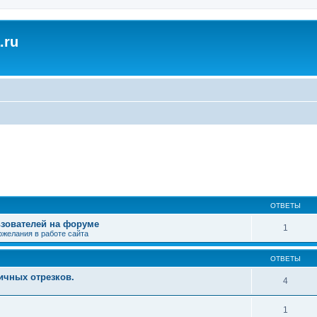
.ru
ширенный поиск
ОТВЕТЫ
зователей на форуме
1
ожелания в работе сайта
ОТВЕТЫ
ичных отрезков.
4
1