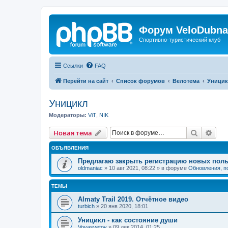
Форум VeloDubna
Спортивно-туристический клуб
Ссылки
FAQ
Перейти на сайт
Список форумов
Велотема
Уници
Уницикл
Модераторы:
ViT
,
NIK
Поиск
Рас
Новая тема
ОБЪЯВЛЕНИЯ
Предлагаю закрыть регистрацию новых поль
oldmaniac
»
10 авг 2021, 08:22
» в форуме
Обновления, п
ТЕМЫ
Almaty Trail 2019. Отчётное видео
turbich
»
20 янв 2020, 18:01
Уницикл - как состояние души
Vovasvetov
»
09 дек 2014, 01:25