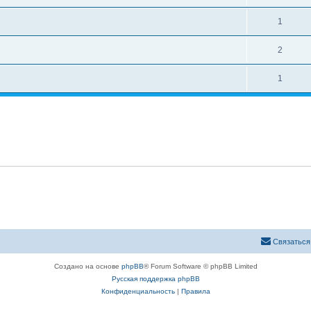
1
2
1
Связаться
Создано на основе
phpBB
® Forum Software © phpBB Limited
Русская поддержка phpBB
Конфиденциальность
|
Правила