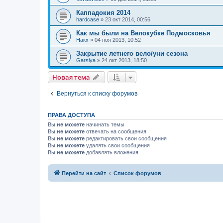
Каппадокия 2014
hardcase
»
23 окт 2014, 00:56
Как мы были на Велокубке Подмосковья
Накх
»
04 ноя 2013, 10:52
Закрытие летнего вело/уни сезона
Garsiya
»
24 окт 2013, 18:50
Новая тема
Вернуться к списку форумов
ПРАВА ДОСТУПА
Вы
не можете
начинать темы
Вы
не можете
отвечать на сообщения
Вы
не можете
редактировать свои сообщения
Вы
не можете
удалять свои сообщения
Вы
не можете
добавлять вложения
Перейти на сайт
Список форумов