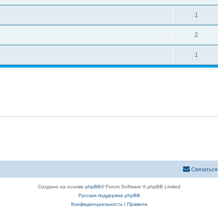
1
2
1
Связаться
Создано на основе
phpBB
® Forum Software © phpBB Limited
Русская поддержка phpBB
Конфиденциальность
|
Правила