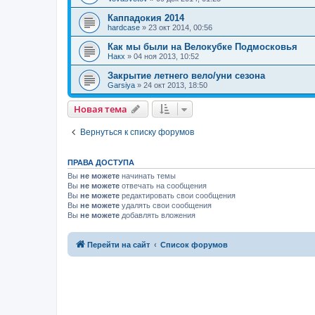
Каппадокия 2014
hardcase
»
23 окт 2014, 00:56
Как мы были на Велокубке Подмосковья
Накх
»
04 ноя 2013, 10:52
Закрытие летнего вело/уни сезона
Garsiya
»
24 окт 2013, 18:50
Новая тема
Вернуться к списку форумов
ПРАВА ДОСТУПА
Вы
не можете
начинать темы
Вы
не можете
отвечать на сообщения
Вы
не можете
редактировать свои сообщения
Вы
не можете
удалять свои сообщения
Вы
не можете
добавлять вложения
Перейти на сайт
Список форумов